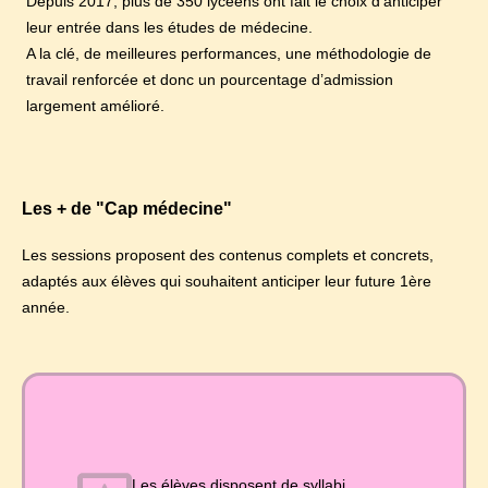
Depuis 2017, plus de 350 lycéens ont fait le choix d’anticiper
leur entrée dans les études de médecine.
A la clé, de meilleures performances, une méthodologie de
travail renforcée et donc un pourcentage d’admission
largement amélioré.
Les + de "Cap médecine"
Les sessions proposent des contenus complets et concrets,
adaptés aux élèves qui souhaitent anticiper leur future 1ère
année.
Les élèves disposent de syllabi