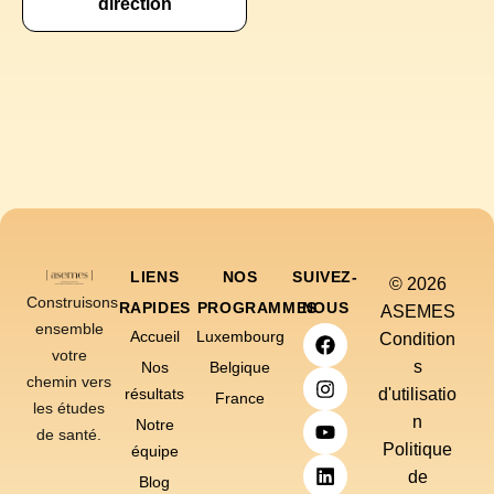
direction
LIENS
NOS
SUIVEZ-
© 2026
Construisons
RAPIDES
PROGRAMMES
NOUS
ASEMES
ensemble
Accueil
Luxembourg
Condition
votre
s
Nos
Belgique
chemin vers
résultats
d'utilisatio
France
les études
n
Notre
de santé.
Politique
équipe
de
Blog